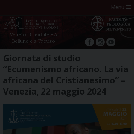
Menu
Veneto Orientale – A
Belluno e a Treviso
facebook
Instagram
YouTube
Skip
Giornata di studio
to
“Ecumenismo africano. La via
content
africana del Cristianesimo” –
Venezia, 22 maggio 2024