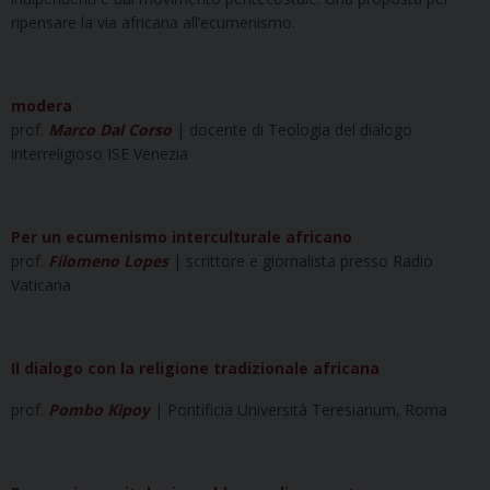
ripensare la via africana all’ecumenismo.
modera
prof.
Marco Dal Corso
| docente di Teologia del dialogo
interreligioso ISE Venezia
Per un ecumenismo interculturale africano
prof.
Filomeno Lopes
| scrittore e giornalista presso Radio
Vaticana
Il dialogo con la religione tradizionale africana
prof.
Pombo Kipoy
| Pontificia Università Teresianum, Roma