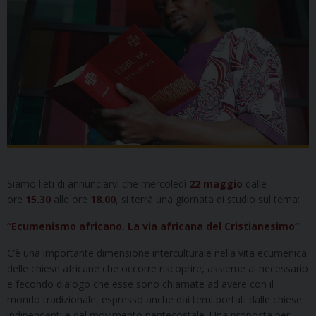
Siamo lieti di annunciarvi che mercoledì
22 maggio
dalle
ore
15.30
alle ore
18.00
, si terrà una giornata di studio sul tema:
“Ecumenismo africano. La via africana del Cristianesimo”
C’è una importante dimensione interculturale nella vita ecumenica
delle chiese africane che occorre riscoprire, assieme al necessario
e fecondo dialogo che esse sono chiamate ad avere con il
mondo tradizionale, espresso anche dai temi portati dalle chiese
indipendenti e dal movimento pentecostale. Una proposta per