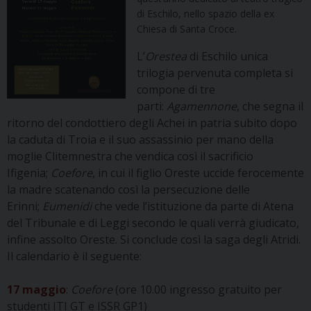
di Eschilo, nello spazio della ex
Chiesa di Santa Croce.
L’
Orestea
di Eschilo unica
trilogia pervenuta completa si
compone di tre
parti:
Agamennone
, che segna il
ritorno del condottiero degli Achei in patria subito dopo
la caduta di Troia e il suo assassinio per mano della
moglie Clitemnestra che vendica così il sacrificio
Ifigenia;
Coefore
, in cui il figlio Oreste uccide ferocemente
la madre scatenando così la persecuzione delle
Erinni;
Eumenidi
che vede l’istituzione da parte di Atena
del Tribunale e di Leggi secondo le quali verrà giudicato,
infine assolto Oreste. Si conclude così la saga degli Atridi.
Il calendario è il seguente:
17 maggio
:
Coefore
(ore 10.00 ingresso gratuito per
studenti ITI GT e ISSR GP1)