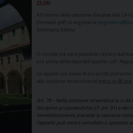
23.59)
.
All’interno della sessione d’esame (dal 24 
(formato pdf) in segreteria (
segreteria@issr
Settimana Biblica.
Si ricorda che sarà possibile ritirarsi dall’
ore prima della data dell’appello. (
cfr. Regol
Gli appelli con meno di tre iscritti potranno 
alla
sessione straordinaria
)
entro le 48 ore 
Art. 78 –
Nella sessione straordinaria si dà 
discipline propedeutiche (cf. art. 91) e dei
immediatamente precede la sessione stessa. 
l’appello può venire annullato o spostato a