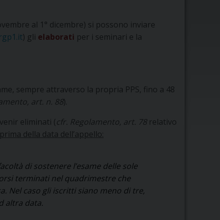
novembre al 1° dicembre) si possono inviare
gp1.it
) gli
elaborati
per i seminari e la
esame, sempre attraverso la propria PPS, fino a 48
amento, art. n. 88
).
venir eliminati (
cfr. Regolamento, art. 78
relativo
prima della data dell’appello:
facoltà di sostenere l’esame delle sole
 corsi terminati nel quadrimestre che
Nel caso gli iscritti siano meno di tre,
d altra data
.