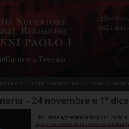
Rendere r
della spe
elluno e a Treviso
RETERIA
OFFERTA FORMATIVA
ESAMI DI GRADO
inaria – 24 novembre e 1° di
L’iscrizione agli esami va fatta on-line dal
esclusivamente da martedì 24 ottobre (o