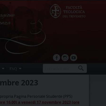
agione
ranza
facebook
Instagram
YouTube
FAQ
cembre 2023
la propria Pagina Personale Studente (PPS)
re 16.00) a venerdì 17 novembre 2023 (ore