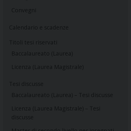
Convegni
Calendario e scadenze
Titoli tesi riservati
Baccalaureato (Laurea)
Licenza (Laurea Magistrale)
Tesi discusse
Baccalaureato (Laurea) – Tesi discusse
Licenza (Laurea Magistrale) – Tesi
discusse
Master di secondo livello per insegnati