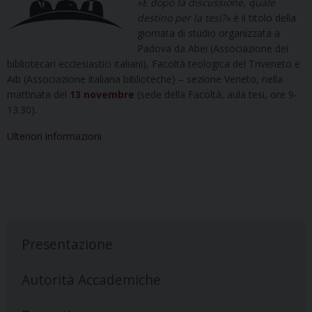
«E dopo la discussione, quale
destino per la tesi?»
è il titolo della
giornata di studio organizzata a
Padova da Abei (Associazione dei
bibliotecari ecclesiastici italiani), Facoltà teologica del Triveneto e
Aib (Associazione italiana biblioteche) – sezione Veneto, nella
mattinata del
13 novembre
(sede della Facoltà, aula tesi, ore 9-
13.30).
Ulteriori informazioni
Presentazione
Autorità Accademiche