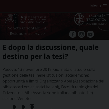
Menu
Veneto Orientale – A
Belluno e a Treviso
facebook
Instagram
YouTube
Skip
E dopo la discussione, quale
to
destino per la tesi?
content
Padova, 13 novembre 2018. Giornata di studio sulla
gestione delle tesi nelle istituzioni accademiche:
opportunità e limiti. Organizzano Abei (Associazione dei
bibliotecari ecclesiastici italiani), Facoltà teologica del
Triveneto e Aib (Associazione italiana biblioteche) –
sezione Veneto