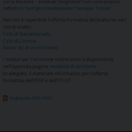
con la Direzione – eventuali “integrazioni” con i corsi proposti
dall’
Istituto Teologico Interdiocesano “Giuseppe Toniolo”.
Nel sito è reperibile l’offerta formativa declinata nei vari
cicli di studio:
Ciclo di Baccalaureato
Ciclo di Licenza
Master IRC di secondo livello
I moduli per l’iscrizione online sono a disposizione
nell’apposita pagina:
modalità di iscrizione
In allegato, il materiale informativo per l’offerta
formativa dell’ISSR e dell’ITI GT
Pieghevole ISSR-ITIGT