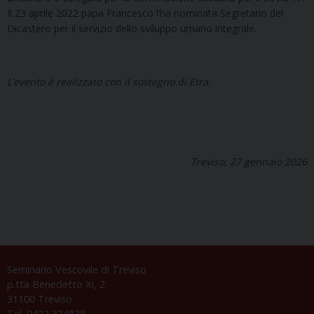
Il 23 aprile 2022 papa Francesco l’ha nominata Segretario del
Dicastero per il servizio dello sviluppo umano integrale.
L’evento è realizzato con il sostegno di Etra.
Treviso, 27 gennaio 2026
Seminario Vescovile di Treviso
p.tta Benedetto XI, 2
31100 Treviso
Tel. 0422 324835