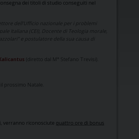
nsegna dei titoli di studio conseguiti nel
ettore dell’Ufficio nazionale per i problemi
pale Italiana (CEI), Docente di Teologia morale,
zolari” e postulatore della sua causa di
Kalicantus
(diretto dal M° Stefano Trevisi).
 il prossimo Natale.
i, verranno riconosciute
quattro ore di bonus