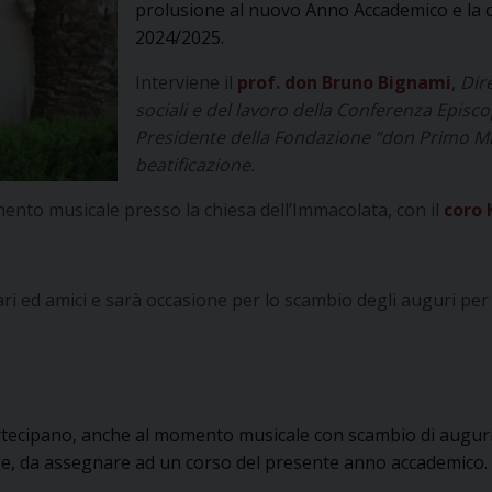
prolusione al nuovo Anno Accademico e la co
2024/2025.
Interviene il
prof. don Bruno Bignami
,
Dir
sociali e del lavoro della Conferenza Episco
Presidente della Fondazione “don Primo Maz
beatificazione.
nto musicale presso la chiesa dell’Immacolata, con il
coro 
ari ed amici e sarà occasione per lo scambio degli auguri per
 partecipano, anche al momento musicale con scambio di augur
ge, da assegnare ad un corso del presente anno accademico.