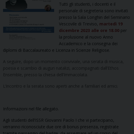
Tutti gli studenti, i docenti e il
personale di segreteria sono invitati
presso la Sala Longhin del Seminario
Vescovile di Treviso,
martedì 19
dicembre 2023 alle ore 18.00
per
la prolusione al nuovo Anno
Accademico e la consegna dei
diplomi di Baccalaureato e Licenza in Scienze Religiose.
A seguire, dopo un momento conviviale, una serata di musica,
poesia e scambio di auguri natalizi, accompagnati dall’Ethos
Ensemble, presso la chiesa dell’Immacolata.
L’incontro e la serata sono aperti anche a familiari ed amici.
Informazioni nel file allegato.
Agli studenti dell’ISSR Giovanni Paolo I che vi partecipano,
verranno riconosciute due ore di bonus presenza, registrate
tramite passaggio del badge, da assegnare ad un corso del