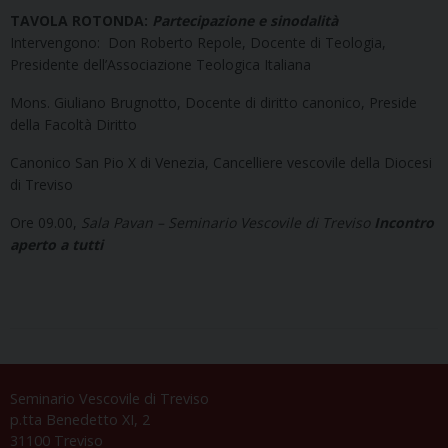
TAVOLA ROTONDA:
Partecipazione e sinodalità
Intervengono: Don Roberto Repole, Docente di Teologia,
Presidente dell’Associazione Teologica Italiana
Mons. Giuliano Brugnotto, Docente di diritto canonico, Preside
della Facoltà Diritto
Canonico San Pio X di Venezia, Cancelliere vescovile della Diocesi
di Treviso
Ore 09.00,
Sala Pavan – Seminario Vescovile di Treviso
Incontro
aperto a tutti
Seminario Vescovile di Treviso
p.tta Benedetto XI, 2
31100 Treviso