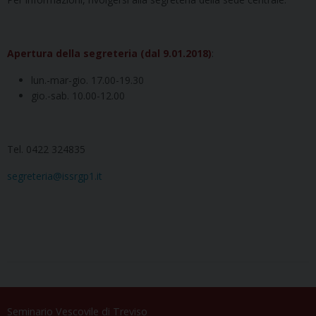
Apertura della segreteria (dal 9.01.2018)
:
lun.-mar-gio. 17.00-19.30
gio.-sab. 10.00-12.00
Tel. 0422 324835
segreteria@issrgp1.it
Seminario Vescovile di Treviso