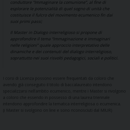
conduttore “Immaginare la comunione”, al fine di
esplorare le potenzialità di quel sogno di unità che
costituisce il fulcro del movimento ecumenico fin dai
suoi primi passi;
Il Master in Dialogo interreligioso si propone di
approfondire il tema “Immaginazione e immaginari
nelle religioni” quale approccio interpretativo delle
dinamiche e dei contenuti del dialogo interreligioso,
soprattutto nei suoi risvolti pedagogici, sociali e politici.
I corsi di Licenza possono essere frequentati da coloro che
avendo già conseguito il titolo di baccalaureato intendono
specializzarsi nell’ambito ecumenico, mentre i Master si rivolgono
a coloro che essendo in possesso di una laurea triennale
intendono approfondire la tematica interreligiosa o ecumenica.
(i Master si svolgono on line e sono riconosciuti dal MIUR)