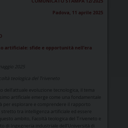
COMUNICATO STAMPA 12/2025
Padova, 11 aprile 2025
O
artificiale: sfide e opportunità nell’era
maggio 2025
oltà teologica del Triveneto
o dell’attuale evoluzione tecnologica, il tema
simo artificiale emerge come una fondamentale
à per esplorare e comprendere il rapporto
stretto tra intelligenza artificiale ed essere
uesto ambito, Facoltà teologica del Triveneto e
o di Ingegneria industriale dell’Università di