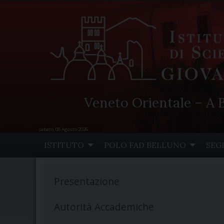
Veneto Orientale – A B
sabato, 08 Agosto 2026
Skip
ISTITUTO
POLO FAD BELLUNO
SEG
to
content
Presentazione
Autorità Accademiche