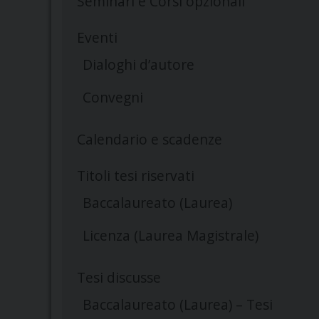
Seminari e Corsi opzionali
Eventi
Dialoghi d’autore
Convegni
Calendario e scadenze
Titoli tesi riservati
Baccalaureato (Laurea)
Licenza (Laurea Magistrale)
Tesi discusse
Baccalaureato (Laurea) – Tesi