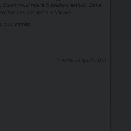
; Otium: l’IA ci ridarà lo spazio creativo?; Come
citazione; Coscienza artificiale.
e obbligatoria.
Treviso, 14 aprile 2025