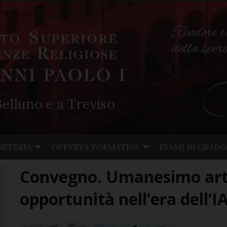
Rendere r
della spe
elluno e a Treviso
RETERIA
OFFERTA FORMATIVA
ESAMI DI GRADO
Convegno. Umanesimo artif
opportunità nell’era dell’