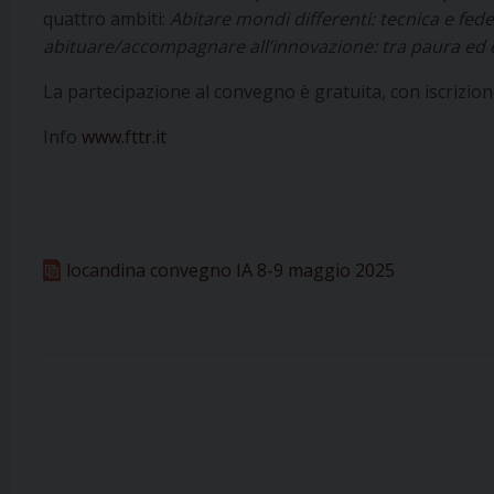
quattro ambiti:
Abitare mondi differenti: tecnica e fede
abituare/accompagnare all’innovazione: tra paura ed ec
La partecipazione al convegno è gratuita, con iscrizion
Info
www.fttr.it
locandina convegno IA 8-9 maggio 2025