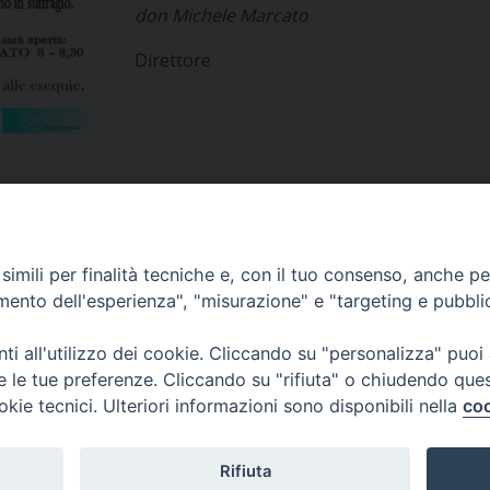
don Michele Marcato
Direttore
imili per finalità tecniche e, con il tuo consenso, anche per 
amento dell'esperienza", "misurazione" e "targeting e pubbli
i all'utilizzo dei cookie. Cliccando su "personalizza" puoi
re le tue preferenze. Cliccando su "rifiuta" o chiudendo que
okie tecnici. Ulteriori informazioni sono disponibili nella
coo
Rifiuta
Veneto Orientale – A Belluno e a Treviso