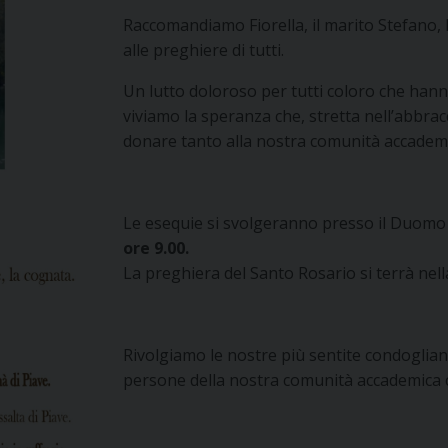
Raccomandiamo Fiorella, il marito Stefano, la
alle preghiere di tutti.
Un lutto doloroso per tutti coloro che hanno
viviamo la speranza che, stretta nell’abbra
donare tanto alla nostra comunità accademi
Le esequie si svolgeranno presso il Duomo
ore 9.00.
La preghiera del Santo Rosario si terrà nel
Rivolgiamo le nostre più sentite condoglianze
persone della nostra comunità accademica c