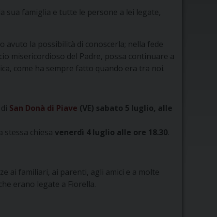
 sua famiglia e tutte le persone a lei legate,
 avuto la possibilità di conoscerla; nella fede
ccio misericordioso del Padre, possa continuare a
ca, come ha sempre fatto quando era tra noi.
 di
San Donà di Piave
(VE) sabato 5 luglio, alle
la stessa chiesa
venerdì 4 luglio alle ore 18.30
.
 ai familiari, ai parenti, agli amici e a molte
he erano legate a Fiorella.