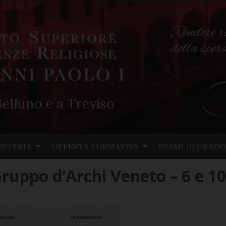
Rendere r
della spe
elluno e a Treviso
RETERIA
OFFERTA FORMATIVA
ESAMI DI GRADO
Gruppo d’Archi Veneto – 6 e 1