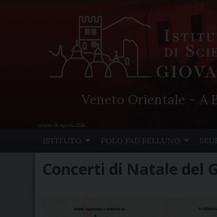
Veneto Orientale – A B
sabato, 08 Agosto 2026
Skip
ISTITUTO
POLO FAD BELLUNO
SEG
to
content
Concerti di Natale del 