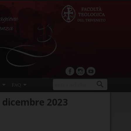
agione
ranza
facebook
Instagram
YouTube
FAQ
0 dicembre 2023