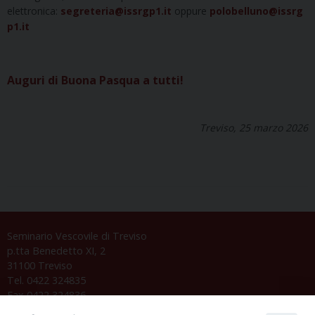
elettronica:
segreteria@issrgp1.it
oppure
polobelluno@issrg
p1.it
Auguri di Buona Pasqua a tutti!
Treviso, 25 marzo 2026
Seminario Vescovile di Treviso
p.tta Benedetto XI, 2
31100 Treviso
Tel. 0422 324835
Fax 0422 324836
segreteria@issrgp1.it