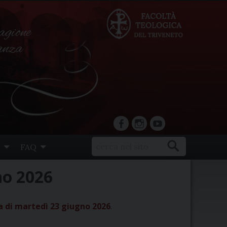
agione
ranza
facebook
Instagram
YouTube
FAQ
no 2026
a di martedì 23 giugno 2026
.