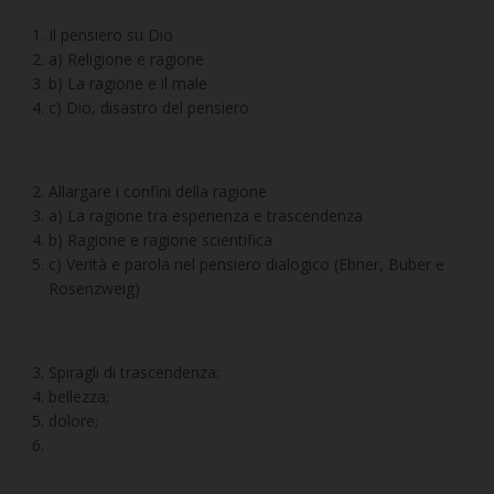
Il pensiero su Dio
a) Religione e ragione
b) La ragione e il male
c) Dio, disastro del pensiero
Allargare i confini della ragione
a) La ragione tra esperienza e trascendenza
b) Ragione e ragione scientifica
c) Verità e parola nel pensiero dialogico (Ebner, Buber e
Rosenzweig)
Spiragli di trascendenza:
bellezza;
dolore;