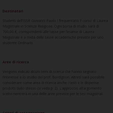
Destinatari
Studenti dell’ISSR Giovanni Paolo I frequentanti il corso di Laurea
Magistrale in Scienze Religiose. Ogni borsa di studio sarà di
700,00 €, corrispondenti alle tasse per l’esame di Laurea
Magistrale e a metà delle tasse accademiche previste per uno
studente Ordinario.
Aree di ricerca
Vengono indicati alcuni temi di ricerca che hanno segnato
l’interesse e lo studio del prof. Bordignon. Altresì sarà possibile
considerare come area di ricerca anche i testi e le dispense
prodotti dallo stesso (si veda p. 2). L’approccio all’argomento
scelto rientrerà in una delle aree previste per le tesi magistrali.
Criteri di assegnazione