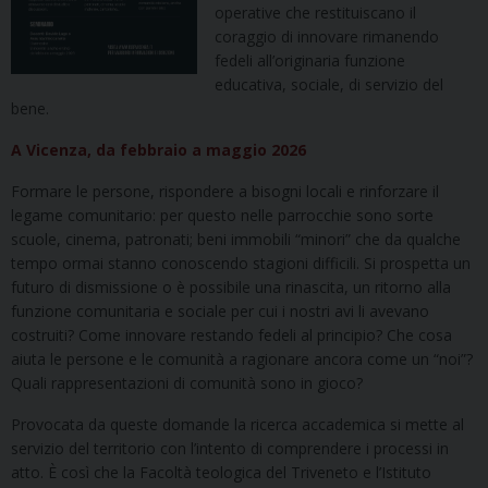
operative che restituiscano il
coraggio di innovare rimanendo
fedeli all’originaria funzione
educativa, sociale, di servizio del
bene.
A Vicenza, da febbraio a maggio 2026
Formare le persone, rispondere a bisogni locali e rinforzare il
legame comunitario: per questo nelle parrocchie sono sorte
scuole, cinema, patronati; beni immobili “minori” che da qualche
tempo ormai stanno conoscendo stagioni difficili. Si prospetta un
futuro di dismissione o è possibile una rinascita, un ritorno alla
funzione comunitaria e sociale per cui i nostri avi li avevano
costruiti? Come innovare restando fedeli al principio? Che cosa
aiuta le persone e le comunità a ragionare ancora come un “noi”?
Quali rappresentazioni di comunità sono in gioco?
Provocata da queste domande la ricerca accademica si mette al
servizio del territorio con l’intento di comprendere i processi in
atto. È così che la Facoltà teologica del Triveneto e l’Istituto