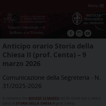
Menu
Veneto Orientale – A
Belluno e a Treviso
facebook
Instagram
YouTube
Skip
Anticipo orario Storia della
to
Chiesa II (prof. Centa) – 9
content
marzo 2026
Comunicazione della Segreteria - N.
31/2025-2026
Si comunica che
GIOVEDÍ 12 MARZO
(20.25-22.00) non ci sarà il
corso di
STORIA DELLA CHIESA II
(prof. Centa).