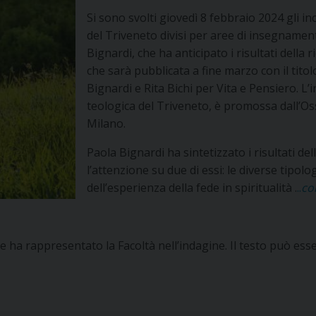
Si sono svolti giovedì 8 febbraio 2024 gli inc
del Triveneto divisi per aree di insegnamen
Bignardi, che ha anticipato i risultati della r
che sarà pubblicata a fine marzo con il tito
Bignardi e Rita Bichi per Vita e Pensiero. L’
teologica del Triveneto, è promossa dall’Oss
Milano.
Paola Bignardi ha sintetizzato i risultati del
l’attenzione su due di essi: le diverse tipo
dell’esperienza della fede in spiritualità .
..
co
e ha rappresentato la Facoltà nell’indagine. Il testo può esse