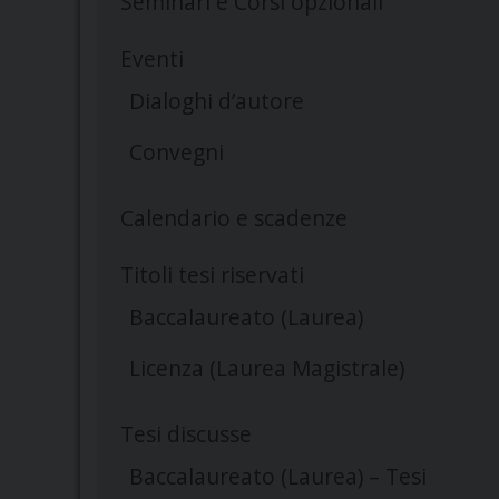
Seminari e Corsi opzionali
Eventi
Dialoghi d’autore
Convegni
Calendario e scadenze
Titoli tesi riservati
Baccalaureato (Laurea)
Licenza (Laurea Magistrale)
Tesi discusse
Baccalaureato (Laurea) – Tesi