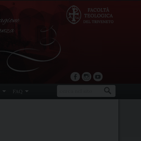
agione
ranza
facebook
Instagram
YouTube
FAQ