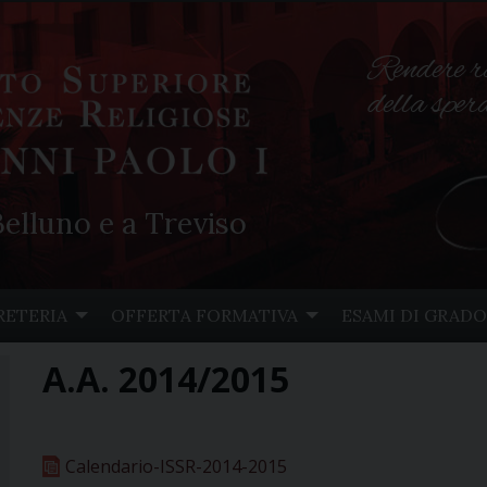
Rendere r
della spe
elluno e a Treviso
RETERIA
OFFERTA FORMATIVA
ESAMI DI GRADO
A.A. 2014/2015
Calendario-ISSR-2014-2015