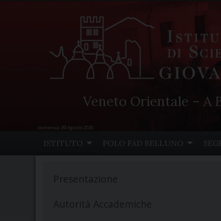
Veneto Orientale – A B
domenica, 09 Agosto 2026
Skip
ISTITUTO
POLO FAD BELLUNO
SEG
to
content
Presentazione
Autorità Accademiche