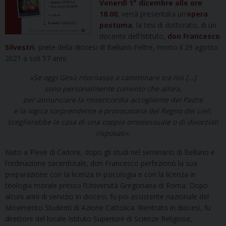
Venerdì 1° dicembre alle ore
18.00
, verrà presentata un’
opera
postuma
, la tesi di dottorato, di un
docente dell’Istituto,
don Francesco
Silvestri
, prete della diocesi di Belluno-Feltre, morto il 29 agosto
2021 a soli 57 anni.
«Se oggi Gesù ritornasse a camminare tra noi […]
sono personalmente convinto che allora,
per annunciare la misericordia accogliente del Padre
e la logica sorprendente
e provocatoria del Regno dei cieli,
sceglierebbe la casa di una coppia omosessuale o di divorziati
risposati».
Nato a Pieve di Cadore, dopo gli studi nel seminario di Belluno e
l’ordinazione sacerdotale, don Francesco perfezionò la sua
preparazione con la licenza in psicologia e con la licenza in
teologia morale presso l’Università Gregoriana di Roma. Dopo
alcuni anni di servizio in diocesi, fu poi assistente nazionale del
Movimento Studenti di Azione Cattolica. Rientrato in diocesi, fu
direttore del locale Istituto Superiore di Scienze Religiose,