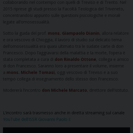
collaborando nel contempo con quelli di Treviso e di Trento. Nel
2015 riprese gli studi presso la Facoltà Teologica del Triveneto,
concentrandosi appunto sulle questioni psicologiche e morali
legate all’omosessualità.
Sotto la guida del prof.
mons. Giampaolo Dianin
, allora relatore
e ora vescovo di Chioggia, il lavoro di studio sul delicato tema
dell’omosessualità era quasi ultimato tra le sudate carte di don
Francesco. Dopo l’aggravarsi della malattia e la morte, l’opera è
stata completata a cura di
don Rinaldo Ottone
, collega e amico
di don Francesco. Saranno loro a presentare il volume, insieme
a
mons. Michele Tomasi
, oggi vescovo di Treviso e a suo
tempo collega di insegnamento dello stesso don Francesco.
Modererà l’incontro
don Michele Marcato
, direttore dell’Istituto.
L’incontro sarà trasmesso anche in diretta streaming sul canale
YouTube dell’ISSR Giovanni Paolo I
: