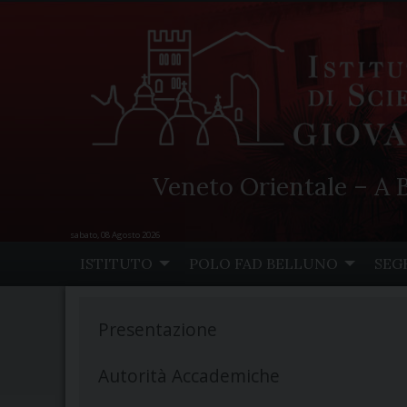
Veneto Orientale – A B
sabato, 08 Agosto 2026
Skip
ISTITUTO
POLO FAD BELLUNO
SEG
to
content
Presentazione
Autorità Accademiche