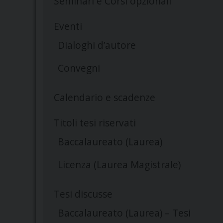
Seminari e Corsi opzionali
Eventi
Dialoghi d’autore
Convegni
Calendario e scadenze
Titoli tesi riservati
Baccalaureato (Laurea)
Licenza (Laurea Magistrale)
Tesi discusse
Baccalaureato (Laurea) – Tesi