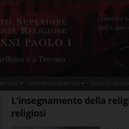
Rendere r
della spe
elluno e a Treviso
RETERIA
OFFERTA FORMATIVA
ESAMI DI GRADO
L’insegnamento della relig
religiosi