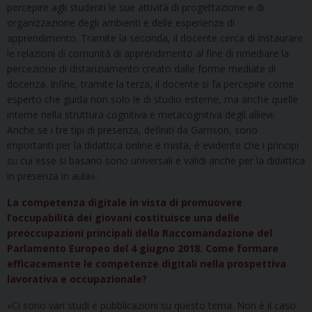
percepire agli studenti le sue attività di progettazione e di
organizzazione degli ambienti e delle esperienze di
apprendimento. Tramite la seconda, il docente cerca di instaurare
le relazioni di comunità di apprendimento al fine di rimediare la
percezione di distanziamento creato dalle forme mediate di
docenza. Infine, tramite la terza, il docente si fa percepire come
esperto che guida non solo le di studio esterne, ma anche quelle
interne nella struttura cognitiva e metacognitiva degli allievi.
Anche se i tre tipi di presenza, definiti da Garrison, sono
importanti per la didattica online e mista, è evidente che i principi
su cui esse si basano sono universali e validi anche per la didattica
in presenza in aula».
La competenza digitale in vista di promuovere
l’occupabilità dei giovani costituisce una delle
preoccupazioni principali della Raccomandazione del
Parlamento Europeo del 4 giugno 2018. Come formare
efficacemente le competenze digitali nella prospettiva
lavorativa e occupazionale?
«Ci sono vari studi e pubblicazioni su questo tema. Non è il caso