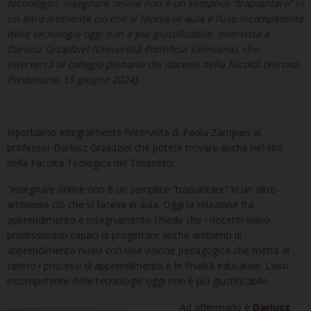
tecnologici: insegnare online non è un semplice “trapiantare” in
un altro ambiente ciò che si faceva in aula e l’uso incompetente
delle tecnologie oggi non è più giustificabile. Intervista a
Dariusz Grządziel (Università Pontificia Salesiana), che
interverrà al collegio plenario dei docenti della Facoltà (Verona-
Pordenone, 15 giugno 2024).
Riportiamo integralmente l’intervista di Paola Zampieri al
professor Dariusz Grządziel che potete trovare anche nel sito
della Facoltà Teologica del Triveneto:
“Insegnare online non è un semplice “trapiantare” in un altro
ambiente ciò che si faceva in aula. Oggi la relazione fra
apprendimento e insegnamento chiede che i docenti siano
professionisti capaci di progettare anche ambienti di
apprendimento nuovi con una visione pedagogica che metta al
centro i processi di apprendimento e le finalità educative. L’uso
incompetente delle tecnologie oggi non è più giustificabile.
Ad affermarlo è
Dariusz