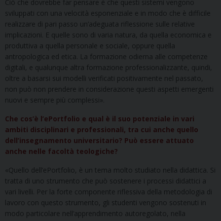
Ciò che dovrebbe far pensare è che questi sistemi vengono
sviluppati con una velocità esponenziale e in modo che è difficile
realizzare di pari passo un’adeguata riflessione sulle relative
implicazioni. E quelle sono di varia natura, da quella economica e
produttiva a quella personale e sociale, oppure quella
antropologica ed etica. La formazione odierna alle competenze
digitali, e qualunque altra formazione professionalizzante, quindi,
oltre a basarsi sui modelli verificati positivamente nel passato,
non può non prendere in considerazione questi aspetti emergenti
nuovi e sempre più complessi».
Che cos’è l’ePortfolio e qual è il suo potenziale in vari
ambiti disciplinari e professionali, tra cui anche quello
dell’insegnamento universitario? Può essere attuato
anche nelle facoltà teologiche?
«Quello dell’ePortfolio, è un tema molto studiato nella didattica. Si
tratta di uno strumento che può sostenere i processi didattici a
vari livelli. Per la forte componente riflessiva della metodologia di
lavoro con questo strumento, gli studenti vengono sostenuti in
modo particolare nell’apprendimento autoregolato, nella