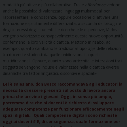
modalità più attive e più collaborative. Tra le
affordance
vedono
anche la possibilità di valorizzare linguaggi multimodali per
rappresentare le conoscenze, oppure occasione di attivare una
formazione esplicitamente differenziata, a seconda dei bisogni e
degli interessi degli studenti. Le ricerche e le esperienze, là dove
vengono valorizzate consapevolmente queste nuove opportunità,
confermano la loro validità didattica. Mettono in risalto, ad
esempio, quanto cambiano le tradizionali tipologie delle relazioni
tra docenti e studenti: da quelle unidirezionali a quelle
multidirezionali. Oppure, quanto sono arricchite le interazioni tra i
soggetti se vengono incluse e valorizzate nella didattica diverse
dinamiche tra fattori linguistici, discorsivi e spaziali».
Lei è salesiano, don Bosco raccomandava agli educatori la
necessità di essere presenti sul posto di lavoro ancora
prima che arrivino i giovani. Oggi, in senso più ampio,
potremmo dire che ai docenti è richiesto di sviluppare
adeguate competenze per funzionare efficacemente negli
spazi digitali… Quali competenze digitali sono richieste
oggi ai docenti? E, di conseguenza, quale formazione per