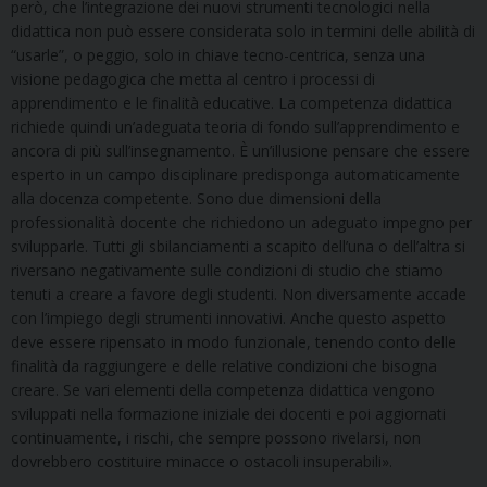
però, che l’integrazione dei nuovi strumenti tecnologici nella
didattica non può essere considerata solo in termini delle abilità di
“usarle”, o peggio, solo in chiave tecno-centrica, senza una
visione pedagogica che metta al centro i processi di
apprendimento e le finalità educative. La competenza didattica
richiede quindi un’adeguata teoria di fondo sull’apprendimento e
ancora di più sull’insegnamento. È un’illusione pensare che essere
esperto in un campo disciplinare predisponga automaticamente
alla docenza competente. Sono due dimensioni della
professionalità docente che richiedono un adeguato impegno per
svilupparle. Tutti gli sbilanciamenti a scapito dell’una o dell’altra si
riversano negativamente sulle condizioni di studio che stiamo
tenuti a creare a favore degli studenti. Non diversamente accade
con l’impiego degli strumenti innovativi. Anche questo aspetto
deve essere ripensato in modo funzionale, tenendo conto delle
finalità da raggiungere e delle relative condizioni che bisogna
creare. Se vari elementi della competenza didattica vengono
sviluppati nella formazione iniziale dei docenti e poi aggiornati
continuamente, i rischi, che sempre possono rivelarsi, non
dovrebbero costituire minacce o ostacoli insuperabili».