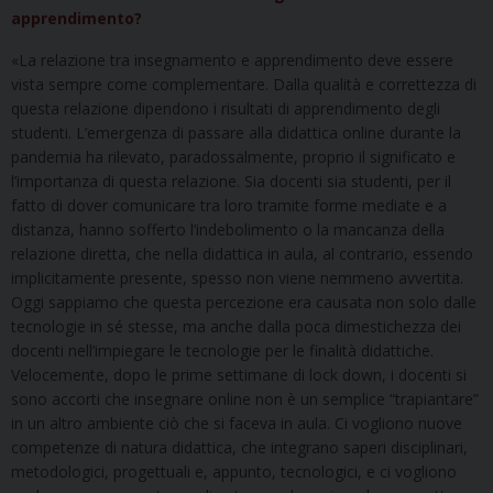
apprendimento?
«La relazione tra insegnamento e apprendimento deve essere
vista sempre come complementare. Dalla qualità e correttezza di
questa relazione dipendono i risultati di apprendimento degli
studenti. L’emergenza di passare alla didattica online durante la
pandemia ha rilevato, paradossalmente, proprio il significato e
l’importanza di questa relazione. Sia docenti sia studenti, per il
fatto di dover comunicare tra loro tramite forme mediate e a
distanza, hanno sofferto l’indebolimento o la mancanza della
relazione diretta, che nella didattica in aula, al contrario, essendo
implicitamente presente, spesso non viene nemmeno avvertita.
Oggi sappiamo che questa percezione era causata non solo dalle
tecnologie in sé stesse, ma anche dalla poca dimestichezza dei
docenti nell’impiegare le tecnologie per le finalità didattiche.
Velocemente, dopo le prime settimane di lock down, i docenti si
sono accorti che insegnare online non è un semplice “trapiantare”
in un altro ambiente ciò che si faceva in aula. Ci vogliono nuove
competenze di natura didattica, che integrano saperi disciplinari,
metodologici, progettuali e, appunto, tecnologici, e ci vogliono