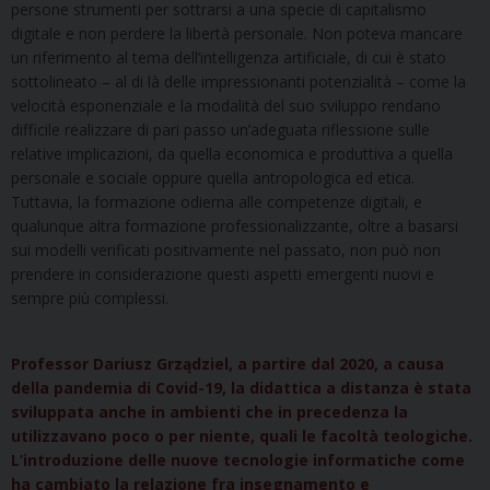
persone strumenti per sottrarsi a una specie di capitalismo
digitale e non perdere la libertà personale. Non poteva mancare
un riferimento al tema dell’intelligenza artificiale, di cui è stato
sottolineato – al di là delle impressionanti potenzialità – come la
velocità esponenziale e la modalità del suo sviluppo rendano
difficile realizzare di pari passo un’adeguata riflessione sulle
relative implicazioni, da quella economica e produttiva a quella
personale e sociale oppure quella antropologica ed etica.
Tuttavia, la formazione odierna alle competenze digitali, e
qualunque altra formazione professionalizzante, oltre a basarsi
sui modelli verificati positivamente nel passato, non può non
prendere in considerazione questi aspetti emergenti nuovi e
sempre più complessi.
Professor Dariusz Grządziel, a partire dal 2020, a causa
della pandemia di Covid-19, la didattica a distanza è stata
sviluppata anche in ambienti che in precedenza la
utilizzavano poco o per niente, quali le facoltà teologiche.
L’introduzione delle nuove tecnologie informatiche come
ha cambiato la relazione fra insegnamento e