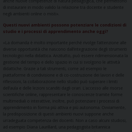
anche nuove competenze di natura pedagogica, che permettono
di instaurare in modo valido la relazione tra docente e studente
negli ambienti online o misti».
Questi nuovi ambienti possono potenziare le condizioni di
studio e i processi di apprendimento anche oggi?
«La domanda è molto importante perché rivolge l’attenzione alle
diverse opportunità che nascono dall’integrazione degli strumenti
tecnologici nella didattica. Anzitutto, può essere ridimensionata la
gestione del tempo e dello spazio in cui si svolgono le attività
didattiche. Grazie a tali strumenti, come ad esempio le
piattaforme di condivisione e di co-costruzione dei lavori e delle
riflessioni, la collaborazione nello studio può superare i limiti
dell’aula e delle lezioni scanditi dagli orari. L’accesso alle risorse
scientifiche online, rappresentare le conoscenze tramite forme
multimediali o interattive, inoltre, può potenziare i processi di
apprendimento in forma più attiva e più autonoma. Ovviamente,
la predisposizione di questi ambienti nuovi suppone anche
un’adeguata competenza dei docenti. Non a caso alcuni studiosi,
ad esempio Diana Laurillard, una pedagogista britannica