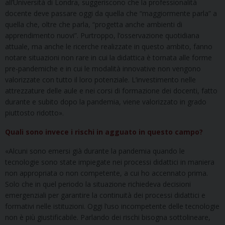
all’Università di Londra, suggeriscono che la professionalità
docente deve passare oggi da quella che “maggiormente parla” a
quella che, oltre che parla, “progetta anche ambienti di
apprendimento nuovi”. Purtroppo, l’osservazione quotidiana
attuale, ma anche le ricerche realizzate in questo ambito, fanno
notare situazioni non rare in cui la didattica è tornata alle forme
pre-pandemiche e in cui le modalità innovative non vengono
valorizzate con tutto il loro potenziale. L’investimento nelle
attrezzature delle aule e nei corsi di formazione dei docenti, fatto
durante e subito dopo la pandemia, viene valorizzato in grado
piuttosto ridotto».
Quali sono invece i rischi in agguato in questo campo?
«Alcuni sono emersi già durante la pandemia quando le
tecnologie sono state impiegate nei processi didattici in maniera
non appropriata o non competente, a cui ho accennato prima.
Solo che in quel periodo la situazione richiedeva decisioni
emergenziali per garantire la continuità dei processi didattici e
formativi nelle istituzioni. Oggi l’uso incompetente delle tecnologie
non è più giustificabile. Parlando dei rischi bisogna sottolineare,