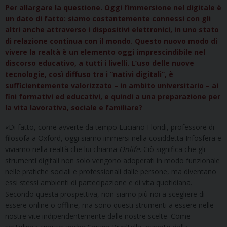
Per allargare la questione. Oggi l’immersione nel digitale è
un dato di fatto: siamo costantemente connessi con gli
altri anche attraverso i dispositivi elettronici, in uno stato
di relazione continua con il mondo. Questo nuovo modo di
vivere la realtà è un elemento oggi imprescindibile nel
discorso educativo, a tutti i livelli. L’uso delle nuove
tecnologie, così diffuso tra i “nativi digitali”, è
sufficientemente valorizzato – in ambito universitario – ai
fini formativi ed educativi, e quindi a una preparazione per
la vita lavorativa, sociale e familiare?
«Di fatto, come avverte da tempo Luciano Floridi, professore di
filosofa a Oxford, oggi siamo immersi nella cosiddetta Infosfera e
viviamo nella realtà che lui chiama
Onlife
. Ciò significa che gli
strumenti digitali non solo vengono adoperati in modo funzionale
nelle pratiche sociali e professionali dalle persone, ma diventano
essi stessi ambienti di partecipazione e di vita quotidiana.
Secondo questa prospettiva, non siamo più noi a scegliere di
essere online o offline, ma sono questi strumenti a essere nelle
nostre vite indipendentemente dalle nostre scelte. Come