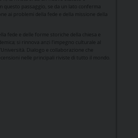
on questo passaggio, se da un lato conferma
ne ai problemi della fede e della missione della
 fede e delle forme storiche della chiesa e
emica; si rinnova anzi l’impegno culturale al
e l’Università. Dialogo e collaborazione che
nsioni nelle principali riviste di tutto il mondo.