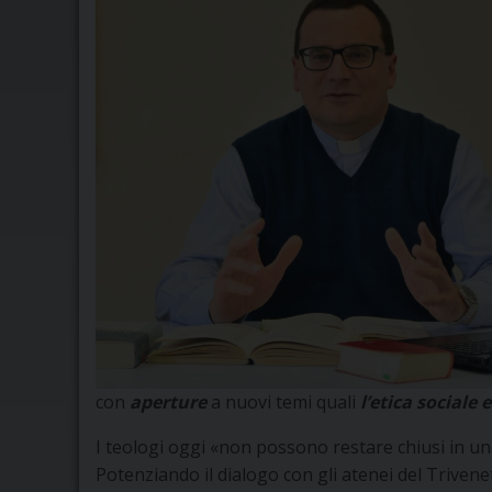
con
aperture
a nuovi temi quali
l’etica sociale
I teologi oggi «non possono restare chiusi in una
Potenziando il dialogo con gli atenei del Triven