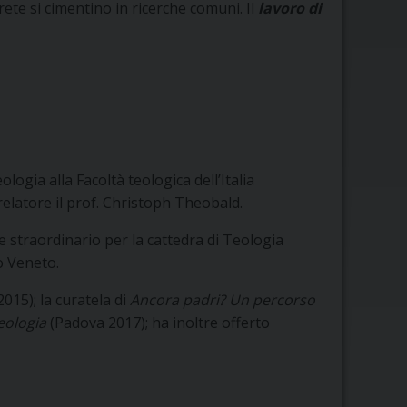
 rete si cimentino in ricerche comuni. Il
lavoro di
ologia alla Facoltà teologica dell’Italia
relatore il prof. Christoph Theobald.
e straordinario per la cattedra di Teologia
o Veneto.
015); la curatela di
Ancora padri? Un percorso
eologia
(Padova 2017); ha inoltre offerto