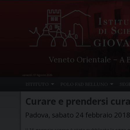
Veneto Orientale – A B
venerdì, 07 Agosto 2026
Skip
ISTITUTO
POLO FAD BELLUNO
SEG
to
content
Curare e prendersi cura 
Padova, sabato 24 febbraio 2018