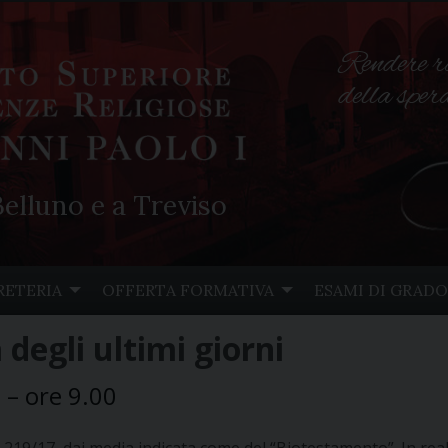
Rendere r
della spe
elluno e a Treviso
RETERIA
OFFERTA FORMATIVA
ESAMI DI GRADO
degli ultimi giorni
 – ore 9.00