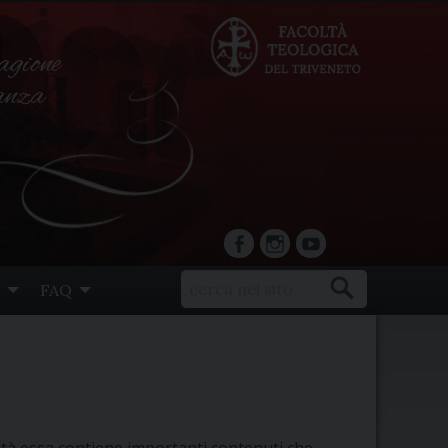
agione
ranza
facebook
Instagram
YouTube
FAQ