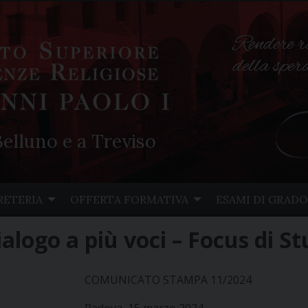
Rendere r
della spe
elluno e a Treviso
RETERIA
OFFERTA FORMATIVA
ESAMI DI GRADO
alogo a più voci – Focus di S
COMUNICATO STAMPA 11/2024