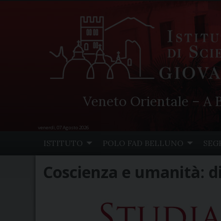
Veneto Orientale – A B
venerdì, 07 Agosto 2026
Skip
ISTITUTO
POLO FAD BELLUNO
SEG
to
content
Coscienza e umanità: di