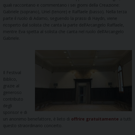
quali raccontano e commentano i sei giorni della Creazione:
Gabriele (soprano), Uriel (tenore) e Raffaele (basso). Nella terza
parte il ruolo di Adamo, seguendo la prassi di Haydn, viene
ricoperto dal solista che canta la parte dell’Arcangelo Raffaele,
mentre Eva spetta al solista che canta nel ruolo dell’Arcangelo
Gabriele.
Il Fes
tival
Biblico,
grazie al
generoso
contributo
degli
sponsor e di
un anonimo benefattore, è lieto di
offrire gratuitamente
a tutti
questo straordinario concerto.