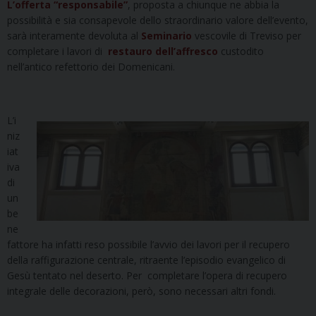
L’offerta “responsabile”
, proposta a chiunque ne abbia la
possibilità e sia consapevole dello straordinario valore dell’evento,
sarà interamente devoluta al
Seminario
vescovile di Treviso per
completare i lavori di
restauro dell’affresco
custodito
nell’antico refettorio dei Domenicani.
L’i
niz
iat
iva
di
un
be
ne
fattore ha infatti reso possibile l’avvio dei lavori per il recupero
della raffigurazione centrale, ritraente l’episodio evangelico di
Gesù tentato nel deserto. Per completare l’opera di recupero
integrale delle decorazioni, però, sono necessari altri fondi.