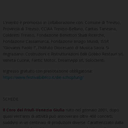
L’evento è promosso in collaborazione con: Comune di Treviso,
Provincia di Treviso, CCIAA Treviso-Belluno, Caritas Tarvisina,
Coldiretti Treviso, Fondazione Benetton Studi Ricerche,
Fondazione Cassamarca, Fondazione Imago Mundi, ISSR
“Giovanni Paolo I”, l’Istituto Diocesano di Musica Sacra. Si
ringraziano: Costruzioni e Ristrutturazioni Edili Gobbo Restauri srl,
Veneta Cucine, Fantic Motor, DreamApp srl, Soloclienti.
Ingresso gratuito con prenotazione obbligatoria:
https://www.festivalbiblico.it/die-schopfung/
SCHEDE
Il Coro del Friuli-Venezia Giulia
nato nel gennaio 2001, dopo
quasi vent’anni di attività può annoverare oltre 400 concerti,
suddivisi in un centinaio di produzioni diverse. Caratterizzato dalla