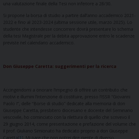
una valutazione finale della Tesi non inferiore a 28/30.
Si propone la borsa di studio a partire dall’anno accademico 2021-
2022 e fino al 2023-2024 (ultima sessione utile, marzo 2025). Lo
studente che intendesse concorrere dovrà presentare lo schema
della tesi Magistrale per la debita approvazione entro le scadenze
previste nel calendario accademico.
Don Giuseppe Caretta: suggerimenti per la ricerca
Accingendomi a onorare l’impegno di offrire un contributo che
motivi e illumini l’intenzione di costituire, presso l’ISSR “Giovanni
Paolo I”, delle “Borse di studio” dedicate alla memoria di don
Giuseppe Caretta, presbitero diocesano e docente del Seminario
vescovile, ho cominciato con la rilettura di quello che scrivevo il
29 giugno 2014, come presentazione e prefazione del volume che
il prof. Giuliano Simionato ha dedicato proprio a don Giuseppe
Caretta
[1]
. Mi pare che non potrei dire niente di diverso.