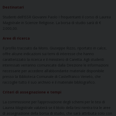
Destinatari
Studenti dell’ISSR Giovanni Paolo I frequentanti il corso di Laurea
Magistrale in Scienze Religiose. La borsa di studio sarà di €
2.000,00.
Aree di ricerca
Il profilo tracciato da Mons. Giuseppe Rizzo, riportato in calce,
offre alcune indicazioni sui temi di interesse che hanno
caratterizzato la ricerca e il ministero di Caretta. Agli studenti
interessati verranno comunicate dalla Direzione le informazioni
necessarie per accedere all’abbondante materiale disponibile
presso la Biblioteca Comunale di Castelfranco Veneto, che
raccoglie tutto il suo archivio e il materiale bibliografico.
Criteri di assegnazione e tempi
La commissione per l’approvazione degli schemi per le tesi di
Laurea Magistrale valuterà se il titolo della tesi rientra tra le aree
di assegnazione della borsa di studio, che sarà attribuita solo con