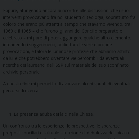
Eppure, attingendo ancora ai ricordi e alle discussioni che i suoi
interventi provocavano fra noi studenti di teologia, soprattutto fra
coloro che erano più attenti al tempo che stavamo vivendo, tra il
1960 e il 1965 – che furono gli anni del Concilio preparato e
celebrato – mi pare di poter aggiungere qualche altro elemento,
intendendo i suggerimenti, addirittura le vere e proprie
provocazioni, e talora le luminose profezie che abbiamo attinto
da lui e che potrebbero diventare vie percorribili da eventuali
ricerche dei laureandi dell’ISSR sul materiale del suo sconfinato
archivio personale.
A questo fine mi permetto di avanzare alcuni spunti di eventuali
percorsi di ricerca:
La presenza adulta dei laici nella Chiesa.
Un confronto tra le esperienze, le prospettive, le speranze
pre/post conciliari e l’attuale situazione di debolezza del laicato