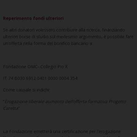
Reperimento fondi ulteriori
Se altri donatori volessero contribuire alla ricerca, finanziando
ulteriori borse di studio sul medesimo argomento, è possibile fare
un’offerta nella forma del bonifico bancario a:
Fondazione OMC- Collegio Pio X
IT 74 B030 6912 0401 0000 0004 354
Come causale si indichi:
“
Erogazione liberale aumento dell’offerta formativa Progetto
Caretta
”
La Fondazione emetterà una certificazione per l’erogazione