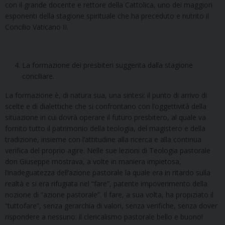
con il grande docente e rettore della Cattolica, uno dei maggiori
esponenti della stagione spirituale che ha preceduto e nutrito il
Concilio Vaticano II.
La formazione dei presbiteri suggerita dalla stagione
conciliare.
La formazione è, di natura sua, una sintesi: il punto di arrivo di
scelte e di dialettiche che si confrontano con l’oggettività della
situazione in cui dovrà operare il futuro presbitero, al quale va
fornito tutto il patrimonio della teologia, del magistero e della
tradizione, insieme con l’attitudine alla ricerca e alla continua
verifica del proprio agire. Nelle sue lezioni di Teologia pastorale
don Giuseppe mostrava, a volte in maniera impietosa,
l’inadeguatezza dell’azione pastorale la quale era in ritardo sulla
realtà e si era rifugiata nel “fare”, patente impoverimento della
nozione di “azione pastorale”. Il fare, a sua volta, ha propiziato il
“tuttofare”, senza gerarchia di valori, senza verifiche, senza dover
rispondere a nessuno: il clericalismo pastorale bello e buono!