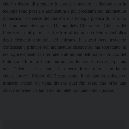
che ho deciso di prendere in esame e mettere in dialogo con la
teologia
sono poesia e architettura e più precisamente l’architettura
monastica cistercense del chiostro e
la teologia poetica di Turoldo.
Un frammento della poesia Dialogo della Chiesa e del
Chiostro del
frate servita mi permette di offrire al lettore una lettura simbolica
degli
elementi strutturali del chiostro. In questi versi troviamo
condensati i principi
dell’architettura cistercense ma soprattutto in
essi ogni elemento fa riferimento
all’unione dell’uomo con Dio, del
finito con l’Infinito. L’epifania umano-divina di
Cristo è perpetrata
nelle “Pietre che cantano”; le diverse forme d’arte non fanno
che
celebrare il Mistero dell’Incarnazione. Il principio cristologico e
trinitario ancora un
volta diviene quel filo rosso che offre una
chiave ermeneutica tanto dell’architettura
quanto della poesia.