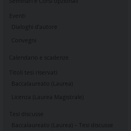
Seminari e Corsi opzionali
Eventi
Dialoghi d’autore
Convegni
Calendario e scadenze
Titoli tesi riservati
Baccalaureato (Laurea)
Licenza (Laurea Magistrale)
Tesi discusse
Baccalaureato (Laurea) – Tesi discusse